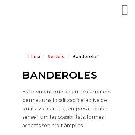
Inici
/
Serveis
/
Banderoles
BANDEROLES
És l’element que a peu de carrer ens
permet una localització efectiva de
qualsevol comerç, empresa… amb o
sense llum les possibilitats, formes i
acabats són molt àmplies.