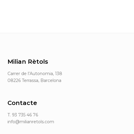
Milian Rètols
Carrer de l’Autonomia, 138
08226 Terrassa, Barcelona
Contacte
T. 93 735 46 76
info@milianretols.com